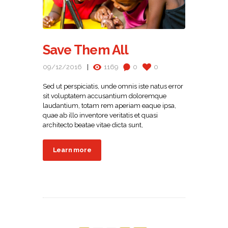
Save Them All
09/12/2016
1169
0
0
Sed ut perspiciatis, unde omnis iste natus error
sit voluptatem accusantium doloremque
laudantium, totam rem aperiam eaque ipsa,
quae ab illo inventore veritatis et quasi
architecto beatae vitae dicta sunt,
Learn more