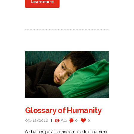
Learn more
Glossary of Humanity
09/12/2016
511
0
0
Sed ut perspiciatis, unde omnis iste natus error