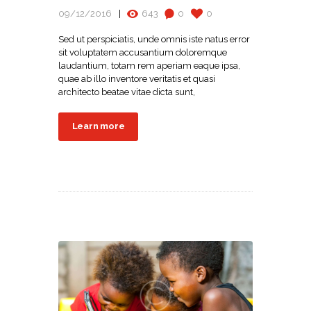
09/12/2016
643
0
0
Sed ut perspiciatis, unde omnis iste natus error
sit voluptatem accusantium doloremque
laudantium, totam rem aperiam eaque ipsa,
quae ab illo inventore veritatis et quasi
architecto beatae vitae dicta sunt,
Learn more