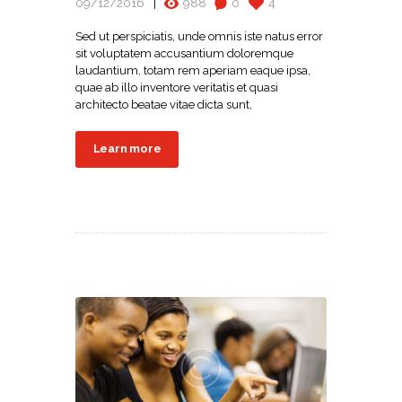
09/12/2016
988
0
4
Sed ut perspiciatis, unde omnis iste natus error
sit voluptatem accusantium doloremque
laudantium, totam rem aperiam eaque ipsa,
quae ab illo inventore veritatis et quasi
architecto beatae vitae dicta sunt,
Learn more