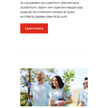
sit voluptatem accusantium doloremque
laudantium, totam rem aperiam eaque ipsa,
quae ab illo inventore veritatis et quasi
architecto beatae vitae dicta sunt,
Learn more