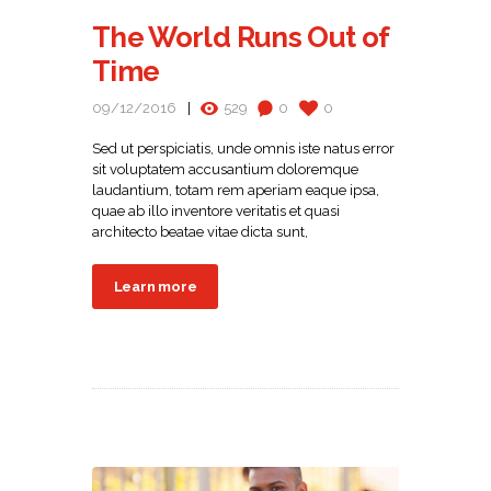
The World Runs Out of
Time
09/12/2016
529
0
0
Sed ut perspiciatis, unde omnis iste natus error
sit voluptatem accusantium doloremque
laudantium, totam rem aperiam eaque ipsa,
quae ab illo inventore veritatis et quasi
architecto beatae vitae dicta sunt,
Learn more