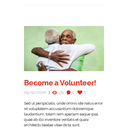
Become a Volunteer!
09/12/2016
531
0
0
Sed ut perspiciatis, unde omnis iste natus error
sit voluptatem accusantium doloremque
laudantium, totam rem aperiam eaque ipsa,
quae ab illo inventore veritatis et quasi
architecto beatae vitae dicta sunt,