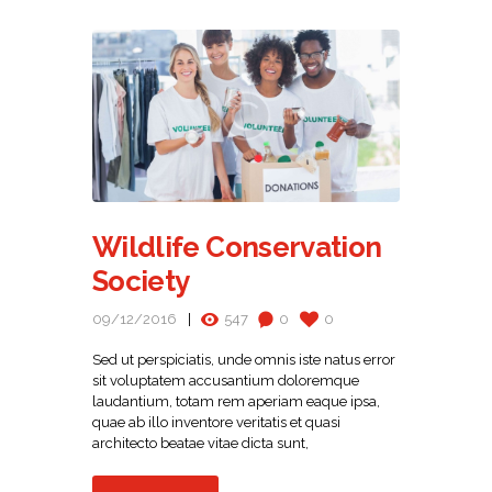
Wildlife Conservation
Society
09/12/2016
547
0
0
Sed ut perspiciatis, unde omnis iste natus error
sit voluptatem accusantium doloremque
laudantium, totam rem aperiam eaque ipsa,
quae ab illo inventore veritatis et quasi
architecto beatae vitae dicta sunt,