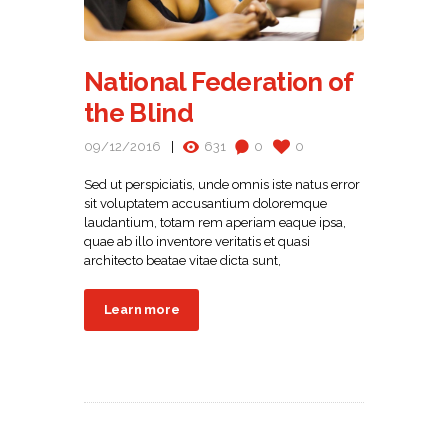
National Federation of
the Blind
09/12/2016
631
0
0
Sed ut perspiciatis, unde omnis iste natus error
sit voluptatem accusantium doloremque
laudantium, totam rem aperiam eaque ipsa,
quae ab illo inventore veritatis et quasi
architecto beatae vitae dicta sunt,
Learn more