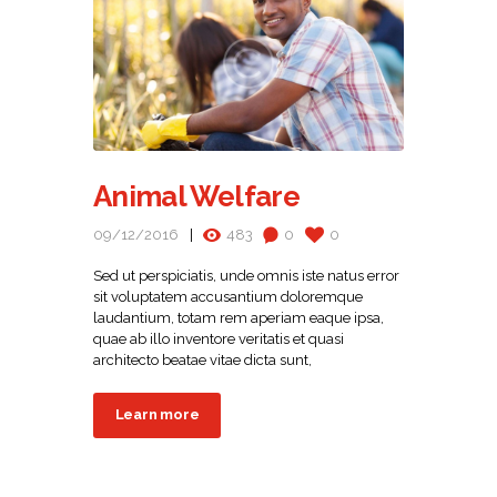
Animal Welfare
09/12/2016
483
0
0
Sed ut perspiciatis, unde omnis iste natus error
sit voluptatem accusantium doloremque
laudantium, totam rem aperiam eaque ipsa,
quae ab illo inventore veritatis et quasi
architecto beatae vitae dicta sunt,
Learn more